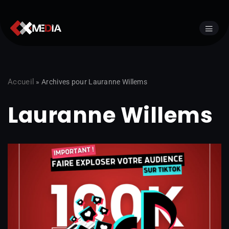
Aller
au
contenu
Accueil
»
Archives pour Lauranne Willems
Lauranne Willems