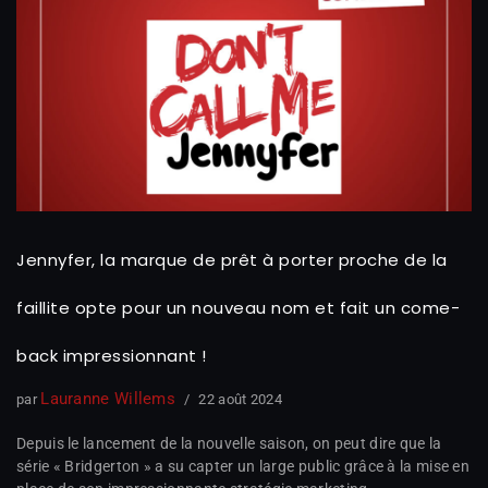
Jennyfer, la marque de prêt à porter proche de la
faillite opte pour un nouveau nom et fait un come-
back impressionnant !
Lauranne Willems
par
22 août 2024
Depuis le lancement de la nouvelle saison, on peut dire que la
série « Bridgerton » a su capter un large public grâce à la mise en