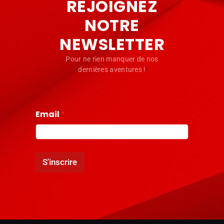
REJOIGNEZ
NOTRE
NEWSLETTER
Pour ne rien manquer de nos
dernières aventures !
Email
*
S'inscrire