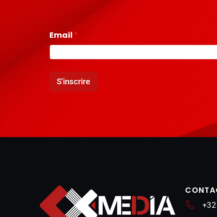
Email
*
S'inscrire
CONTA
+32