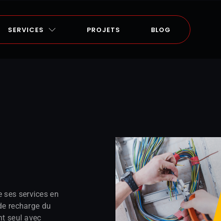
SERVICES
PROJETS
BLOG
 ses services en
 de recharge du
nt seul avec