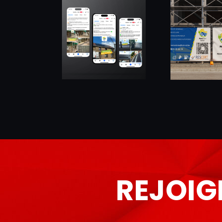
REJOIG