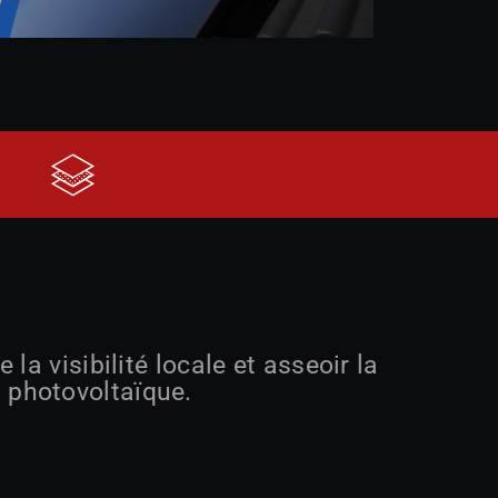
a visibilité locale et asseoir la
u photovoltaïque.