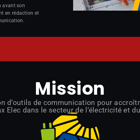
n avant son
t en rédaction et
unication.
Mission
 d’outils de communication pour accroître l
Max
Elec
dans le secteur de l’électricité et d