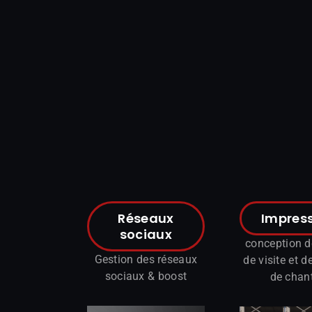
Réseaux
Impres
sociaux
conception d
Gestion des réseaux
de visite
et d
sociaux & boost
de chant